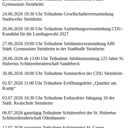
Gymnasium Steinheim
24.06.2026 18:30 Uhr Teilnahme Gesellschafterversammlung
Stadtwerke Steinheim
26.06.2026 18:30 Uhr Teilnahme Aufstellungsversammlung CDU-
Kandidat für die Landtagswahl 2027
27.06.2026 19:00 Uhr Teilnahme Jubiläumsveranstaltung ABI
Städt. Gymnasium Steinheim in der Stadthalle Steinheim
28.06.2026 ab 13:00 Uhr Teilnahme Jubiläumsumzug 225 Jahre St.
Hubertus Schützenbruderschaft Sandebeck
30.06.2026 18:00 Uhr Teilnahme Sommerfest der CDU Steinheim
02.07.2026 11:00 Uhr Teilnahme Eröffnungsfeier „Quartier am
Kump“
03.07.2026 16:30 Uhr Teilnahme Entlassfeier Jahrgang 10 der
Städt. Realschule Steinheim
06.07.2026 ganztägig Teilnahme Schützenfest der St. Hubertus
Schützenbruderschaft Ottenhausen
12.07.2026 ganztägig Teilnahme Schützenfest St. Georg