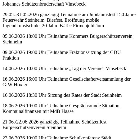
Johannes Schützenbruderschaft Vinsebeck
29.05.-31.05.2026 ganztägig Teilnahme am Jubiläumsfest 150 Jahre
Feuerwehr Steinheim, Bierfest, Eröffnung mobile
Jugendkunstschule, 20 Jahre B-Tec Firmenjubiläum
05.06.2026 18:00 Uhr Teilnahme Kommers Bürgerschützenverein
Steinheim
09.06.2026 19:00 Uhr Teilnahme Fraktionssitzung der CDU
Fraktion
14.06.2026 10:00 Uhr Teilnahme „Tag der Vereine“ Vinsebeck
16.06.2026 16:00 Uhr Teilnahme Gesellschafterversammlung der
GfW Höxter
16.06.2026 18:30 Uhr Sitzung des Rates der Stadt Steinheim
18.06.2026 19:00 Uhr Teilnahme Gesprächsrunde Situation
Kommunalfinanzen mit MdB Haase
21.06./22.06.2026 ganztägig Teilnahme Schützenfest
Bürgerschützenverein Steinheim
23.06.2026 19:00 Uhr Teilnahme Schulkonferenz Städt.