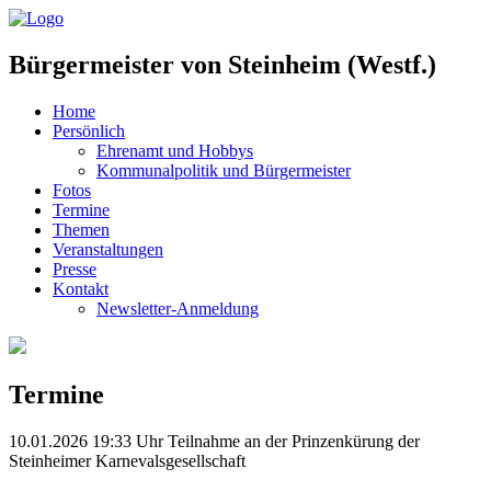
Bürgermeister von Steinheim (Westf.)
Home
Persönlich
Ehrenamt und Hobbys
Kommunalpolitik und Bürgermeister
Fotos
Termine
Themen
Veranstaltungen
Presse
Kontakt
Newsletter-Anmeldung
Termine
10.01.2026 19:33 Uhr Teilnahme an der Prinzenkürung der
Steinheimer Karnevalsgesellschaft