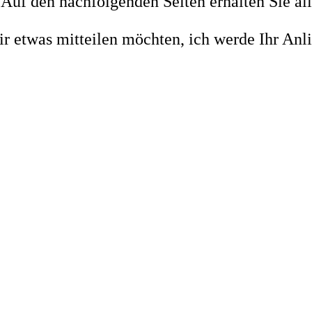
uf den nachfolgenden Seiten erhalten Sie al
r etwas mitteilen möchten, ich werde Ihr Anli