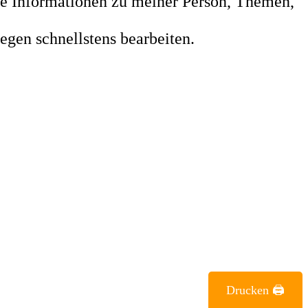
le Informationen zu meiner Person, Themen,
egen schnellstens bearbeiten.
Drucken 🖨