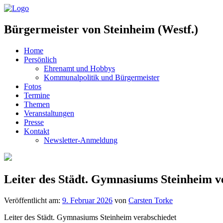
Bürgermeister von Steinheim (Westf.)
Home
Persönlich
Ehrenamt und Hobbys
Kommunalpolitik und Bürgermeister
Fotos
Termine
Themen
Veranstaltungen
Presse
Kontakt
Newsletter-Anmeldung
Leiter des Städt. Gymnasiums Steinheim v
Veröffentlicht am:
9. Februar 2026
von
Carsten Torke
Leiter des Städt. Gymnasiums Steinheim verabschiedet