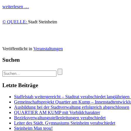
weiterlesen …
© QUELLE:
Stadt Steinheim
Veröffentlicht in
Veranstaltungen
Suchen
Letzte Beiträge
Staffelstab weitergereicht – Stadtrat verabschiedet langjähri
Gemeinschaftsprojekt Quartier am Kump – Innenstadtentwicklun
Ausbildung bei der Stadtverwaltung erfolgreich abgeschlossen
QUARTIER AM KUMP mit Vorbildcharakter
Bezirksverwaltungsstellenleitungen verabschiedet
Leiter des Städt. Gymnasiums Steinheim verabschiedet
Steinheim Man teou!