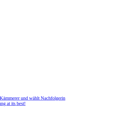
gen Kämmerer und wählt Nachfolgerin
g at its best!