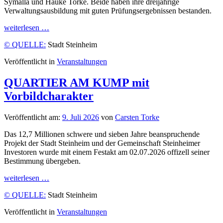
Symalla und Hauke Torke. Beide haben ihre dreijährige
Verwaltungsausbildung mit guten Prüfungsergebnissen bestanden.
weiterlesen …
© QUELLE:
Stadt Steinheim
Veröffentlicht in
Veranstaltungen
QUARTIER AM KUMP mit
Vorbildcharakter
Veröffentlicht am:
9. Juli 2026
von
Carsten Torke
Das 12,7 Millionen schwere und sieben Jahre beanspruchende
Projekt der Stadt Steinheim und der Gemeinschaft Steinheimer
Investoren wurde mit einem Festakt am 02.07.2026 offizell seiner
Bestimmung übergeben.
weiterlesen …
© QUELLE:
Stadt Steinheim
Veröffentlicht in
Veranstaltungen