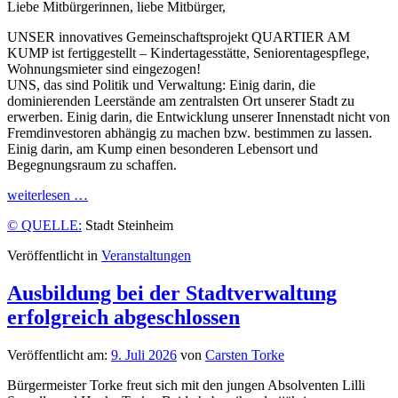
Liebe Mitbürgerinnen, liebe Mitbürger,
UNSER innovatives Gemeinschaftsprojekt QUARTIER AM
KUMP ist fertiggestellt – Kindertagesstätte, Seniorentagespflege,
Wohnungsmieter sind eingezogen!
UNS, das sind Politik und Verwaltung: Einig darin, die
dominierenden Leerstände am zentralsten Ort unserer Stadt zu
erwerben. Einig darin, die Entwicklung unserer Innenstadt nicht von
Fremdinvestoren abhängig zu machen bzw. bestimmen zu lassen.
Einig darin, am Kump einen besonderen Lebensort und
Begegnungsraum zu schaffen.
weiterlesen …
© QUELLE:
Stadt Steinheim
Veröffentlicht in
Veranstaltungen
Ausbildung bei der Stadtverwaltung
erfolgreich abgeschlossen
Veröffentlicht am:
9. Juli 2026
von
Carsten Torke
Bürgermeister Torke freut sich mit den jungen Absolventen Lilli