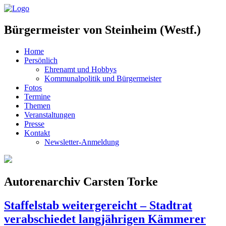
Bürgermeister von Steinheim (Westf.)
Home
Persönlich
Ehrenamt und Hobbys
Kommunalpolitik und Bürgermeister
Fotos
Termine
Themen
Veranstaltungen
Presse
Kontakt
Newsletter-Anmeldung
Autorenarchiv Carsten Torke
Staffelstab weitergereicht – Stadtrat
verabschiedet langjährigen Kämmerer