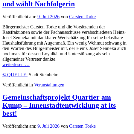
und wählt Nachfolgerin
Veröffentlicht am:
9. Juli 2026
von
Carsten Torke
Bürgermeister Carsten Torke und die Vorsitzenden der
Ratsfraktionen sowie der Fachausschüsse verabschiedeten Heinz-
Josef Senneka mit dankbarer Wertschätzung für seine belastbare
Haushaltsführung mit Augenmaß. Ein wenig Wehmut schwang in
den Worten des Bürgermeister mit, der Heinz-Josef Senneka auch
nochmals für dessen Loyalität und Unterstützung als sein
allgemeiner Vertreter dankte.
weiterlesen …
© QUELLE:
Stadt Steinheim
Veröffentlicht in
Veranstaltungen
Gemeinschaftsprojekt Quartier am
Kump – Innenstadtentwicklung at its
best!
Veröffentlicht am:
9. Juli 2026
von
Carsten Torke