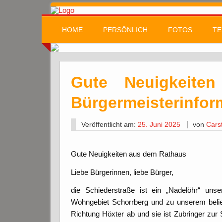
HOME
PERSÖNLICH
FOTOS
TE
Gute Neuigkeit
Bürgermeisterinfor
Veröffentlicht am:
25. Juni 2025
von
Cars
Gute Neuigkeiten aus dem Rathaus
Liebe Bürgerinnen, liebe Bürger,
die Schiederstraße ist ein „Nadelöhr“ unse
Wohngebiet Schorrberg und zu unserem beliebt
Richtung Höxter ab und sie ist Zubringer zur