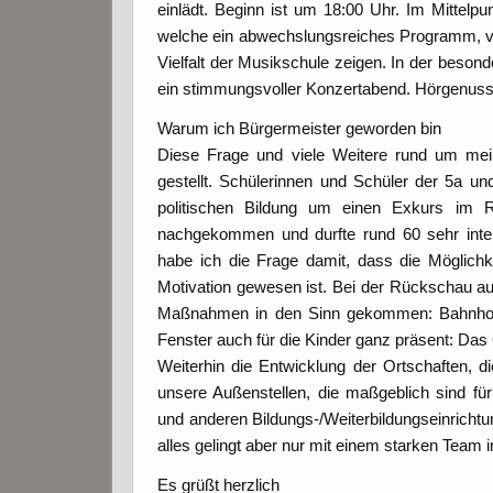
einlädt. Beginn ist um 18:00 Uhr. Im Mittel
welche ein abwechslungsreiches Programm, vo
Vielfalt der Musikschule zeigen. In der besond
ein stimmungsvoller Konzertabend. Hörgenuss 
Warum ich Bürgermeister geworden bin
Diese Frage und viele Weitere rund um mei
gestellt. Schülerinnen und Schüler der 5a
politischen Bildung um einen Exkurs im R
nachgekommen und durfte rund 60 sehr inter
habe ich die Frage damit, dass die Möglichk
Motivation gewesen ist. Bei der Rückschau au
Maßnahmen in den Sinn gekommen: Bahnhof,
Fenster auch für die Kinder ganz präsent: Da
Weiterhin die Entwicklung der Ortschaften, di
unsere Außenstellen, die maßgeblich sind für 
und anderen Bildungs-/Weiterbildungseinrich
alles gelingt aber nur mit einem starken Team 
Es grüßt herzlich