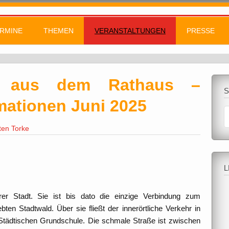
RMINE
THEMEN
VERANSTALTUNGEN
PRESSE
en aus dem Rathaus –
mationen Juni 2025
ten Torke
L
rer Stadt. Sie ist bis dato die einzige Verbindung zum
en Stadtwald. Über sie fließt der innerörtliche Verkehr in
 Städtischen Grundschule. Die schmale Straße ist zwischen