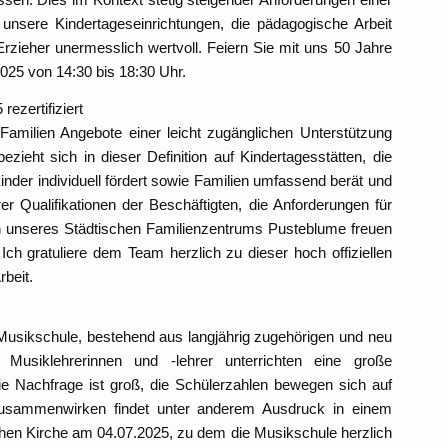
t unsere Kindertageseinrichtungen, die pädagogische Arbeit
rzieher unermesslich wertvoll. Feiern Sie mit uns 50 Jahre
025 von 14:30 bis 18:30 Uhr.
ezertifiziert
 Familien Angebote einer leicht zugänglichen Unterstützung
zieht sich in dieser Definition auf Kindertagesstätten, die
nder individuell fördert sowie Familien umfassend berät und
r Qualifikationen der Beschäftigten, die Anforderungen für
en unseres Städtischen Familienzentrums Pusteblume freuen
. Ich gratuliere dem Team herzlich zu dieser hoch offiziellen
beit.
 Musikschule, bestehend aus langjährig zugehörigen und neu
Musiklehrerinnen und -lehrer unterrichten eine große
e Nachfrage ist groß, die Schülerzahlen bewegen sich auf
Zusammenwirken findet unter anderem Ausdruck in einem
en Kirche am 04.07.2025, zu dem die Musikschule herzlich