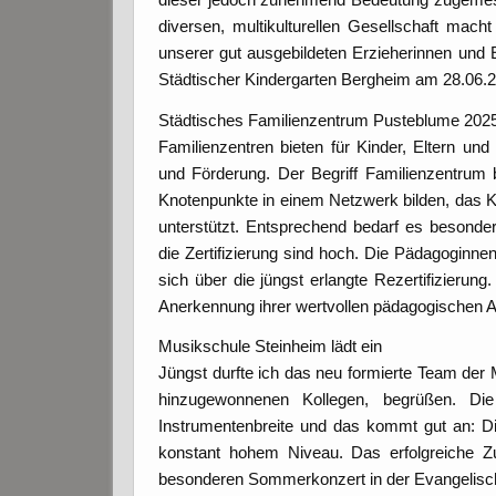
diversen, multikulturellen Gesellschaft mach
unserer gut ausgebildeten Erzieherinnen und E
Städtischer Kindergarten Bergheim am 28.06.2
Städtisches Familienzentrum Pusteblume 2025 r
Familienzentren bieten für Kinder, Eltern und
und Förderung. Der Begriff Familienzentrum be
Knotenpunkte in einem Netzwerk bilden, das Ki
unterstützt. Entsprechend bedarf es besondere
die Zertifizierung sind hoch. Die Pädagoginn
sich über die jüngst erlangte Rezertifizierung
Anerkennung ihrer wertvollen pädagogischen Ar
Musikschule Steinheim lädt ein
Jüngst durfte ich das neu formierte Team der
hinzugewonnenen Kollegen, begrüßen. Die 
Instrumentenbreite und das kommt gut an: Di
konstant hohem Niveau. Das erfolgreiche 
besonderen Sommerkonzert in der Evangelisch