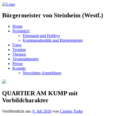
Bürgermeister von Steinheim (Westf.)
Home
Persönlich
Ehrenamt und Hobbys
Kommunalpolitik und Bürgermeister
Fotos
Termine
Themen
Veranstaltungen
Presse
Kontakt
Newsletter-Anmeldung
QUARTIER AM KUMP mit
Vorbildcharakter
Veröffentlicht am:
9. Juli 2026
von
Carsten Torke