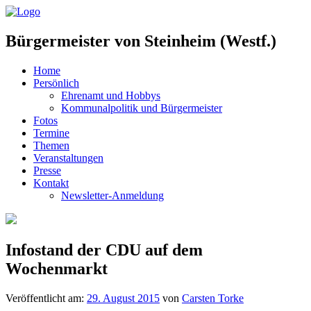
Bürgermeister von Steinheim (Westf.)
Home
Persönlich
Ehrenamt und Hobbys
Kommunalpolitik und Bürgermeister
Fotos
Termine
Themen
Veranstaltungen
Presse
Kontakt
Newsletter-Anmeldung
Infostand der CDU auf dem
Wochenmarkt
Veröffentlicht am:
29. August 2015
von
Carsten Torke