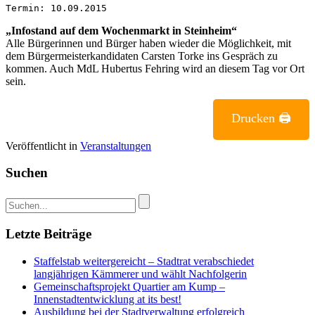
Termin: 10.09.2015
„Infostand auf dem Wochenmarkt in Steinheim“
Alle Bürgerinnen und Bürger haben wieder die Möglichkeit, mit
dem Bürgermeisterkandidaten Carsten Torke ins Gespräch zu
kommen. Auch MdL Hubertus Fehring wird an diesem Tag vor Ort
sein.
Drucken 🖨
Veröffentlicht in
Veranstaltungen
Suchen
Letzte Beiträge
Staffelstab weitergereicht – Stadtrat verabschiedet
langjährigen Kämmerer und wählt Nachfolgerin
Gemeinschaftsprojekt Quartier am Kump –
Innenstadtentwicklung at its best!
Ausbildung bei der Stadtverwaltung erfolgreich