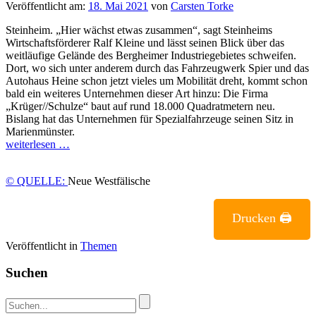
Veröffentlicht am:
18. Mai 2021
von
Carsten Torke
Steinheim. „Hier wächst etwas zusammen“, sagt Steinheims
Wirtschaftsförderer Ralf Kleine und lässt seinen Blick über das
weitläufige Gelände des Bergheimer Industriegebietes schweifen.
Dort, wo sich unter anderem durch das Fahrzeugwerk Spier und das
Autohaus Heine schon jetzt vieles um Mobilität dreht, kommt schon
bald ein weiteres Unternehmen dieser Art hinzu: Die Firma
„Krüger//Schulze“ baut auf rund 18.000 Quadratmetern neu.
Bislang hat das Unternehmen für Spezialfahrzeuge seinen Sitz in
Marienmünster.
weiterlesen …
© QUELLE:
Neue Westfälische
Drucken 🖨
Veröffentlicht in
Themen
Suchen