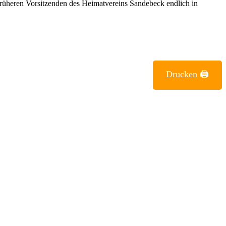
früheren Vorsitzenden des Heimatvereins Sandebeck endlich in
Drucken 🖨