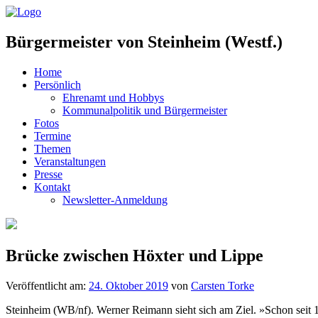
Bürgermeister von Steinheim (Westf.)
Home
Persönlich
Ehrenamt und Hobbys
Kommunalpolitik und Bürgermeister
Fotos
Termine
Themen
Veranstaltungen
Presse
Kontakt
Newsletter-Anmeldung
Brücke zwischen Höxter und Lippe
Veröffentlicht am:
24. Oktober 2019
von
Carsten Torke
Steinheim (WB/nf). Werner Reimann sieht sich am Ziel. »Schon seit