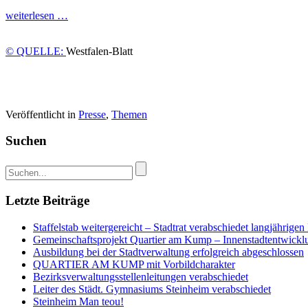
weiterlesen …
© QUELLE:
Westfalen-Blatt
Veröffentlicht in
Presse
,
Themen
Suchen
Letzte Beiträge
Staffelstab weitergereicht – Stadtrat verabschiedet langjähri
Gemeinschaftsprojekt Quartier am Kump – Innenstadtentwicklun
Ausbildung bei der Stadtverwaltung erfolgreich abgeschlossen
QUARTIER AM KUMP mit Vorbildcharakter
Bezirksverwaltungsstellenleitungen verabschiedet
Leiter des Städt. Gymnasiums Steinheim verabschiedet
Steinheim Man teou!