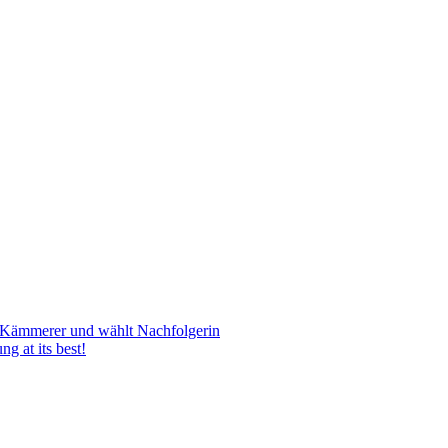
gen Kämmerer und wählt Nachfolgerin
g at its best!