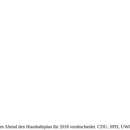
tern Abend den Haushaltsplan für 2018 verabschiedet. CDU, SPD, UWG