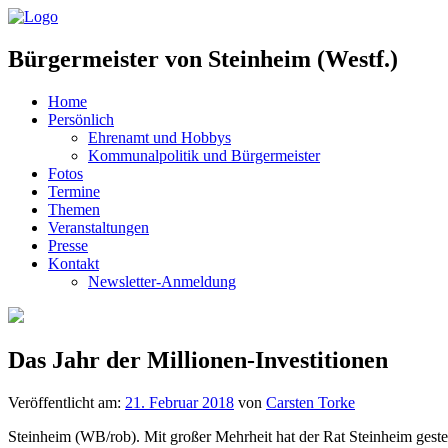
Bürgermeister von Steinheim (Westf.)
Home
Persönlich
Ehrenamt und Hobbys
Kommunalpolitik und Bürgermeister
Fotos
Termine
Themen
Veranstaltungen
Presse
Kontakt
Newsletter-Anmeldung
Das Jahr der Millionen-Investitionen
Veröffentlicht am:
21. Februar 2018
von
Carsten Torke
Steinheim (WB/rob). Mit großer Mehrheit hat der Rat Steinheim ges