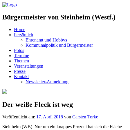
Bürgermeister von Steinheim (Westf.)
Home
Persönlich
Ehrenamt und Hobbys
Kommunalpolitik und Bürgermeister
Fotos
Termine
Themen
Veranstaltungen
Presse
Kontakt
Newsletter-Anmeldung
Der weiße Fleck ist weg
Veröffentlicht am:
17. April 2018
von
Carsten Torke
Steinheim (WB). Nur um ein knappes Prozent hat sich die Fläche