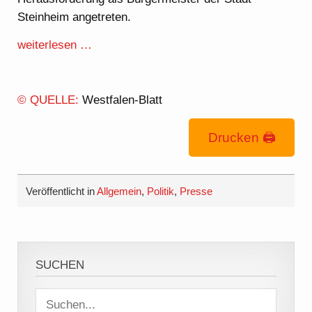
Steinheim angetreten.
weiterlesen …
© QUELLE:
Westfalen-Blatt
Drucken 🖨
Veröffentlicht in
Allgemein
,
Politik
,
Presse
SUCHEN