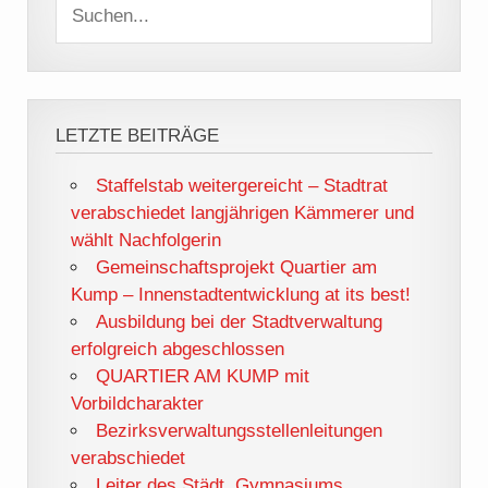
LETZTE BEITRÄGE
Staffelstab weitergereicht – Stadtrat
verabschiedet langjährigen Kämmerer und
wählt Nachfolgerin
Gemeinschaftsprojekt Quartier am
Kump – Innenstadtentwicklung at its best!
Ausbildung bei der Stadtverwaltung
erfolgreich abgeschlossen
QUARTIER AM KUMP mit
Vorbildcharakter
Bezirksverwaltungsstellenleitungen
verabschiedet
Leiter des Städt. Gymnasiums