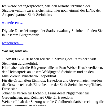
Ich werde oft angesprochen, wie den Mitarbeiter*innen der
Stadtverwaltung zu erreichen sind, hier noch einmal der LINK der
Ansprechpartner Stadt Steinheim:
weiterlesen …
Digitale Dienstleistungen der Stadtverwaltung Steinheim finden Sie
in unserem Bürgerportal:
weiterlesen …
Was lag sonst an?
1. Am 08.12.2020 haben wir die 3. Sitzung des Rates der Stadt
Steinheim durchgeführt.
Hier haben wir die Bürgermedaille an Frau Weber-Kruck verliehen,
den Heimatpreis an unsere Waldjugend Steinheim und an den
Musikverein Vinsebeck-Leopoldstal.
Für die Ortschaften Eichholz, Hagedorn und Grevenhagen wurden
die Ortsvorsteher als Ehrenbeamte der Stadt Steinheim verpflichtet.
Diese sind:
Johannes Versen für Eichholz, Franz-Josef Niggemeier für
Grevenhagen, und Reinhard Otte für Hagedorn.
Weiterer Inhalt der Sitzung war die Gebührenbedarfsberechnung für
unsere kommunalen Abgaben.