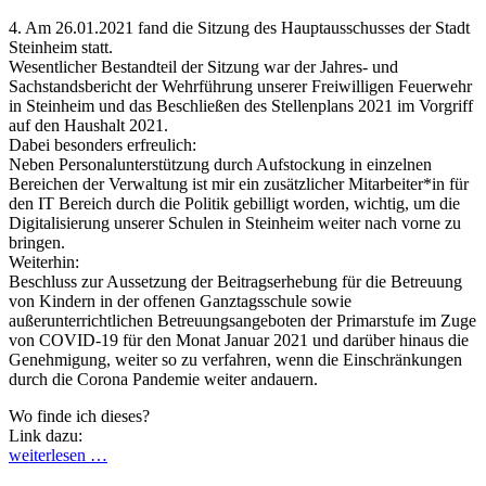
4. Am 26.01.2021 fand die Sitzung des Hauptausschusses der Stadt
Steinheim statt.
Wesentlicher Bestandteil der Sitzung war der Jahres- und
Sachstandsbericht der Wehrführung unserer Freiwilligen Feuerwehr
in Steinheim und das Beschließen des Stellenplans 2021 im Vorgriff
auf den Haushalt 2021.
Dabei besonders erfreulich:
Neben Personalunterstützung durch Aufstockung in einzelnen
Bereichen der Verwaltung ist mir ein zusätzlicher Mitarbeiter*in für
den IT Bereich durch die Politik gebilligt worden, wichtig, um die
Digitalisierung unserer Schulen in Steinheim weiter nach vorne zu
bringen.
Weiterhin:
Beschluss zur Aussetzung der Beitragserhebung für die Betreuung
von Kindern in der offenen Ganztagsschule sowie
außerunterrichtlichen Betreuungsangeboten der Primarstufe im Zuge
von COVID-19 für den Monat Januar 2021 und darüber hinaus die
Genehmigung, weiter so zu verfahren, wenn die Einschränkungen
durch die Corona Pandemie weiter andauern.
Wo finde ich dieses?
Link dazu:
weiterlesen …