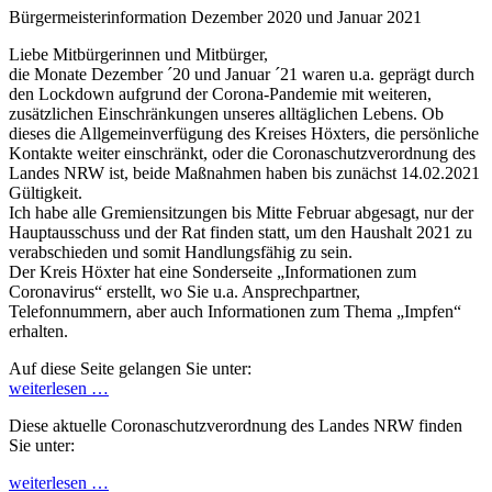
Bürgermeisterinformation Dezember 2020 und Januar 2021
Liebe Mitbürgerinnen und Mitbürger,
die Monate Dezember ´20 und Januar ´21 waren u.a. geprägt durch
den Lockdown aufgrund der Corona-Pandemie mit weiteren,
zusätzlichen Einschränkungen unseres alltäglichen Lebens. Ob
dieses die Allgemeinverfügung des Kreises Höxters, die persönliche
Kontakte weiter einschränkt, oder die Coronaschutzverordnung des
Landes NRW ist, beide Maßnahmen haben bis zunächst 14.02.2021
Gültigkeit.
Ich habe alle Gremiensitzungen bis Mitte Februar abgesagt, nur der
Hauptausschuss und der Rat finden statt, um den Haushalt 2021 zu
verabschieden und somit Handlungsfähig zu sein.
Der Kreis Höxter hat eine Sonderseite „Informationen zum
Coronavirus“ erstellt, wo Sie u.a. Ansprechpartner,
Telefonnummern, aber auch Informationen zum Thema „Impfen“
erhalten.
Auf diese Seite gelangen Sie unter:
weiterlesen …
Diese aktuelle Coronaschutzverordnung des Landes NRW finden
Sie unter:
weiterlesen …