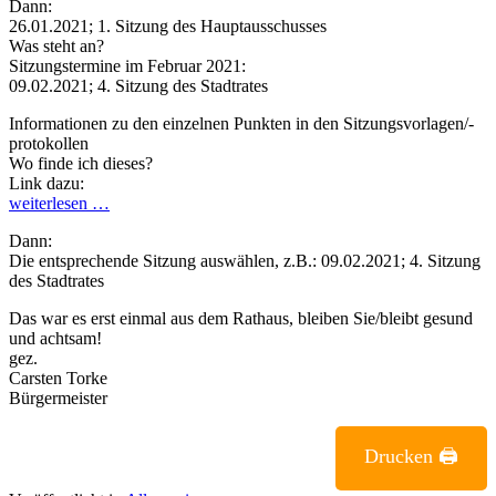
Dann:
26.01.2021; 1. Sitzung des Hauptausschusses
Was steht an?
Sitzungstermine im Februar 2021:
09.02.2021; 4. Sitzung des Stadtrates
Informationen zu den einzelnen Punkten in den Sitzungsvorlagen/-
protokollen
Wo finde ich dieses?
Link dazu:
weiterlesen …
Dann:
Die entsprechende Sitzung auswählen, z.B.: 09.02.2021; 4. Sitzung
des Stadtrates
Das war es erst einmal aus dem Rathaus, bleiben Sie/bleibt gesund
und achtsam!
gez.
Carsten Torke
Bürgermeister
Drucken 🖨