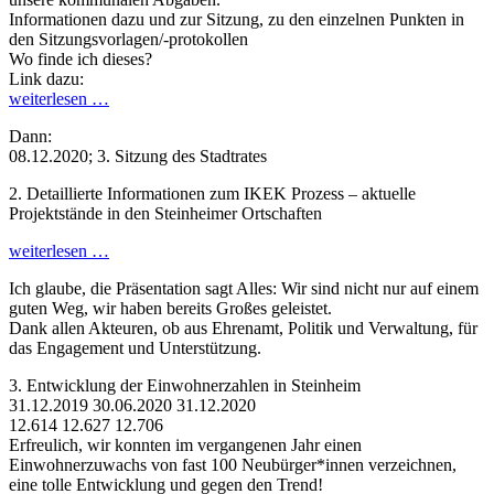
Informationen dazu und zur Sitzung, zu den einzelnen Punkten in
den Sitzungsvorlagen/-protokollen
Wo finde ich dieses?
Link dazu:
weiterlesen …
Dann:
08.12.2020; 3. Sitzung des Stadtrates
2. Detaillierte Informationen zum IKEK Prozess – aktuelle
Projektstände in den Steinheimer Ortschaften
weiterlesen …
Ich glaube, die Präsentation sagt Alles: Wir sind nicht nur auf einem
guten Weg, wir haben bereits Großes geleistet.
Dank allen Akteuren, ob aus Ehrenamt, Politik und Verwaltung, für
das Engagement und Unterstützung.
3. Entwicklung der Einwohnerzahlen in Steinheim
31.12.2019 30.06.2020 31.12.2020
12.614 12.627 12.706
Erfreulich, wir konnten im vergangenen Jahr einen
Einwohnerzuwachs von fast 100 Neubürger*innen verzeichnen,
eine tolle Entwicklung und gegen den Trend!