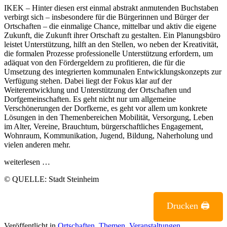
IKEK – Hinter diesen erst einmal abstrakt anmutenden Buchstaben
verbirgt sich – insbesondere für die Bürgerinnen und Bürger der
Ortschaften – die einmalige Chance, mittelbar und aktiv die eigene
Zukunft, die Zukunft ihrer Ortschaft zu gestalten. Ein Planungsbüro
leistet Unterstützung, hilft an den Stellen, wo neben der Kreativität,
die formalen Prozesse professionelle Unterstützung erfordern, um
adäquat von den Fördergeldern zu profitieren, die für die
Umsetzung des integrierten kommunalen Entwicklungskonzepts zur
Verfügung stehen. Dabei liegt der Fokus klar auf der
Weiterentwicklung und Unterstützung der Ortschaften und
Dorfgemeinschaften. Es geht nicht nur um allgemeine
Verschönerungen der Dorfkerne, es geht vor allem um konkrete
Lösungen in den Themenbereichen Mobilität, Versorgung, Leben
im Alter, Vereine, Brauchtum, bürgerschaftliches Engagement,
Wohnraum, Kommunikation, Jugend, Bildung, Naherholung und
vielen anderen mehr.
wei­ter­le­sen …
© QUEL­LE: Stadt Steinheim
Drucken 🖨
Veröffentlicht in
Ortschaften
,
Themen
,
Veranstaltungen