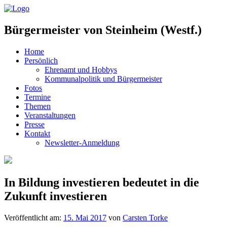
Bürgermeister von Steinheim (Westf.)
Home
Persönlich
Ehrenamt und Hobbys
Kommunalpolitik und Bürgermeister
Fotos
Termine
Themen
Veranstaltungen
Presse
Kontakt
Newsletter-Anmeldung
In Bildung investieren bedeutet in die
Zukunft investieren
Veröffentlicht am:
15. Mai 2017
von
Carsten Torke