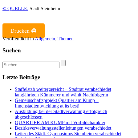
© QUELLE:
Stadt Steinheim
Drucken 🖨
Veröffentlicht in
Allgemein
,
Themen
Suchen
Letzte Beiträge
Staffelstab weitergereicht – Stadtrat verabschiedet
langjährigen Kämmerer und wählt Nachfolgerin
Gemeinschaftsprojekt Quartier am Kump –
Innenstadtentwicklung at its best!
Ausbildung bei der Stadtverwaltung erfolgreich
abgeschlossen
QUARTIER AM KUMP mit Vorbildcharakter
Bezirksverwaltungsstellenleitungen verabschiedet
Leiter des Städt. Gymnasiums Steinheim verabschiedet