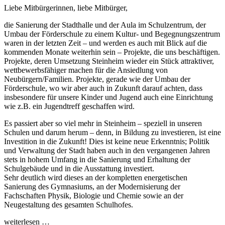
Liebe Mitbürgerinnen, liebe Mitbürger,
die Sanierung der Stadthalle und der Aula im Schulzentrum, der
Umbau der Förderschule zu einem Kultur- und Begegnungszentrum
waren in der letzten Zeit – und werden es auch mit Blick auf die
kommenden Monate weiterhin sein – Projekte, die uns beschäftigen.
Projekte, deren Umsetzung Steinheim wieder ein Stück attraktiver,
wettbewerbsfähiger machen für die Ansiedlung von
Neubürgern/Familien. Projekte, gerade wie der Umbau der
Förderschule, wo wir aber auch in Zukunft darauf achten, dass
insbesondere für unsere Kinder und Jugend auch eine Einrichtung
wie z.B. ein Jugendtreff geschaffen wird.
Es passiert aber so viel mehr in Steinheim – speziell in unseren
Schulen und darum herum – denn, in Bildung zu investieren, ist eine
Investition in die Zukunft! Dies ist keine neue Erkenntnis; Politik
und Verwaltung der Stadt haben auch in den vergangenen Jahren
stets in hohem Umfang in die Sanierung und Erhaltung der
Schulgebäude und in die Ausstattung investiert.
Sehr deutlich wird dieses an der kompletten energetischen
Sanierung des Gymnasiums, an der Modernisierung der
Fachschaften Physik, Biologie und Chemie sowie an der
Neugestaltung des gesamten Schulhofes.
weiterlesen …